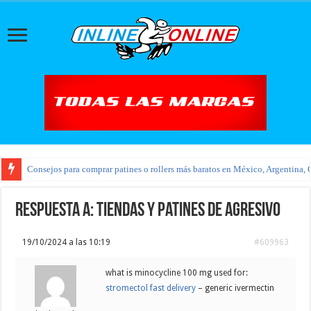
Consejos para comprar patines o rollers más baratos en México, Argentina, 
Respuesta a: tiendas y patines de agresivo
19/10/2024 a las 10:19
#609963
what is minocycline 100 mg used for:
stromectol fast delivery
– generic ivermectin