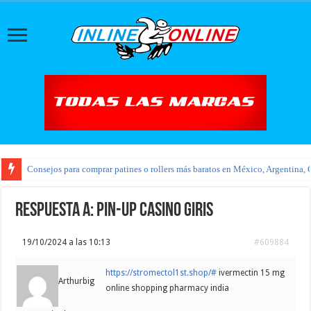
Consejos para comprar patines o rollers más baratos en México, Argentina, 
Respuesta a: pin-up casino giris
19/10/2024 a las 10:13
#609884
https://stromectol1st.shop/#
ivermectin 15 mg
Arthurbig
online shopping pharmacy india