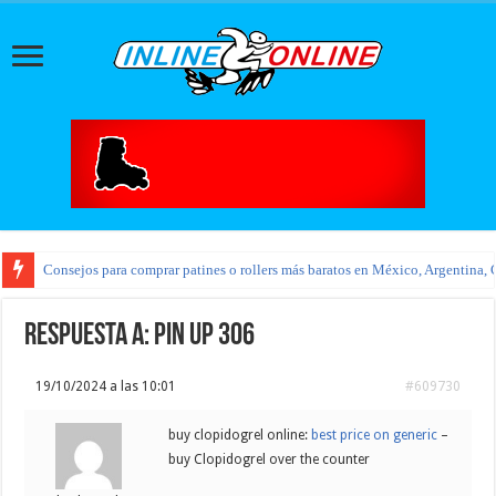
Consejos para comprar patines o rollers más baratos en México, Argentina, 
Respuesta a: pin up 306
19/10/2024 a las 10:01
#609730
buy clopidogrel online:
best price on generic
–
buy Clopidogrel over the counter