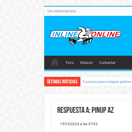
Site Administrator
Foro
Enlaces
Contactar
Últimas noticias
Consejos para comprar patines 
Respuesta a: pinup az
19/10/2024 a las 07:03