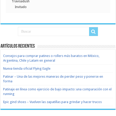
Travisadush
Invitado
Artículos recientes
Consejos para comprar patines o rollers más baratos en México,
Argentina, Chile y Latam en general
Nueva tienda oficial Flying Eagle
Patinar – Una de las mejores maneras de perder peso y ponerse en
forma
Patinaje en línea como ejercicio de bajo impacto: una comparación con el
running
Epic gind shoes – Vuelven las zapatillas para grindar y hacer trucos