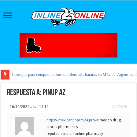
Consejos para comprar patines o rollers más baratos en México, Argentina, 
Respuesta a: pinup az
16/10/2024 a las 15:12
#570870
https://mexicanpharm24.pro/#
mexico drug
stores pharmacies
reputable indian online pharmacy