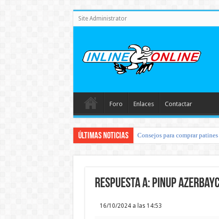
Site Administrator
Foro
Enlaces
Contactar
Últimas noticias
Consejos para comprar patines 
Respuesta a: pinup azerbay
16/10/2024 a las 14:53