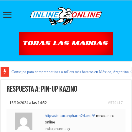
Consejos para comprar patines o rollers más baratos en México, Argentina, 
Respuesta a: pin-up kazino
16/10/2024 a las 14:52
#570417
https://mexicanpharm24.pro/#
mexican rx
online
india pharmacy