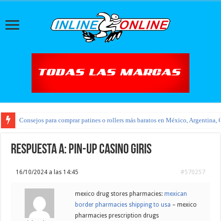
Consejos para comprar patines o rollers más baratos en México, Argentina, 
Respuesta a: pin-up casino giris
16/10/2024 a las 14:45
#570257
mexico drug stores pharmacies:
mexican
border pharmacies shipping to usa
– mexico
pharmacies prescription drugs