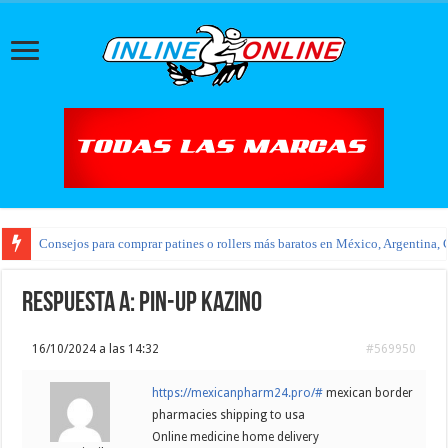
Consejos para comprar patines o rollers más baratos en México, Argentina, 
Respuesta a: pin-up kazino
16/10/2024 a las 14:32
#569950
https://mexicanpharm24.pro/#
mexican border
pharmacies shipping to usa
Online medicine home delivery