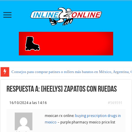
Consejos para comprar patines o rollers más baratos en México, Argentina, 
Respuesta a: [HEELYS] Zapatos con ruedas
16/10/2024 a las 14:16
#569591
mexican rx online:
buying prescription drugs in
mexico
– purple pharmacy mexico price list