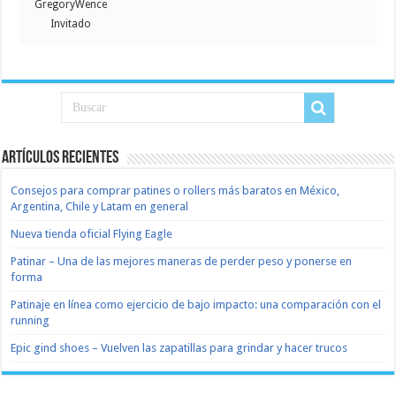
GregoryWence
Invitado
Artículos recientes
Consejos para comprar patines o rollers más baratos en México,
Argentina, Chile y Latam en general
Nueva tienda oficial Flying Eagle
Patinar – Una de las mejores maneras de perder peso y ponerse en
forma
Patinaje en línea como ejercicio de bajo impacto: una comparación con el
running
Epic gind shoes – Vuelven las zapatillas para grindar y hacer trucos