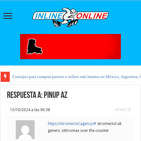
Consejos para comprar patines o rollers más baratos en México, Argentina, 
Respuesta a: pinup az
15/10/2024 a las 06:38
#544178
https://stromectol.agency/#
stromectol uk
generic zithromax over the counter