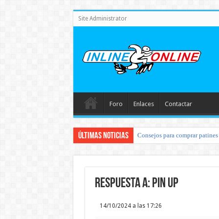
Site Administrator
Foro
Enlaces
Contactar
Últimas noticias
Consejos para comprar patines 
Respuesta a: pin up
14/10/2024 a las 17:26