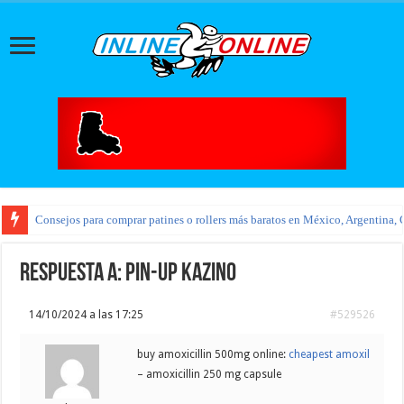
Consejos para comprar patines o rollers más baratos en México, Argentina, 
Respuesta a: pin-up kazino
14/10/2024 a las 17:25
#529526
buy amoxicillin 500mg online:
cheapest amoxil
– amoxicillin 250 mg capsule