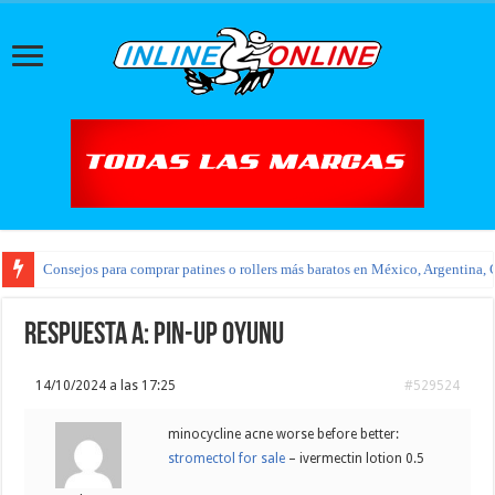
Consejos para comprar patines o rollers más baratos en México, Argentina, 
Respuesta a: pin-up oyunu
14/10/2024 a las 17:25
#529524
minocycline acne worse before better:
stromectol for sale
– ivermectin lotion 0.5