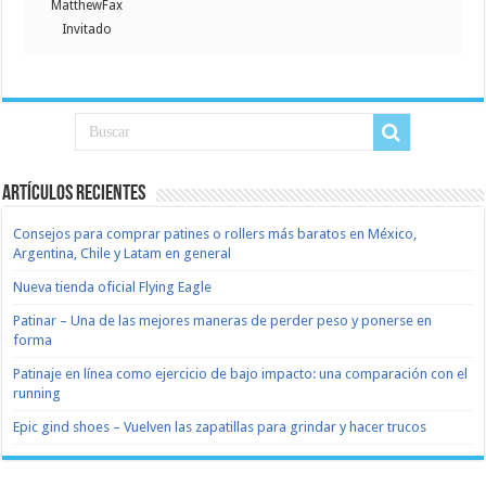
MatthewFax
Invitado
Artículos recientes
Consejos para comprar patines o rollers más baratos en México,
Argentina, Chile y Latam en general
Nueva tienda oficial Flying Eagle
Patinar – Una de las mejores maneras de perder peso y ponerse en
forma
Patinaje en línea como ejercicio de bajo impacto: una comparación con el
running
Epic gind shoes – Vuelven las zapatillas para grindar y hacer trucos