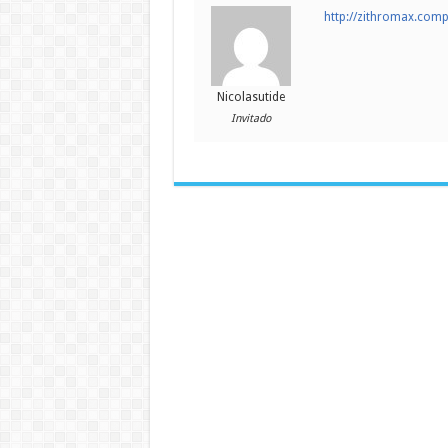
http://zithromax.com
Nicolasutide
Invitado