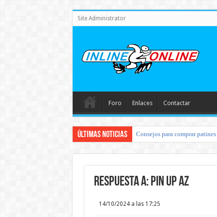
Site Administrator
Foro
Enlaces
Contactar
Últimas noticias
Consejos para comprar patines 
Respuesta a: pin up az
14/10/2024 a las 17:25