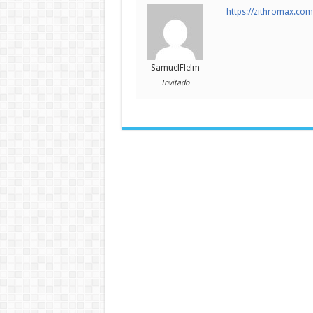
https://zithromax.co
SamuelFlelm
Invitado