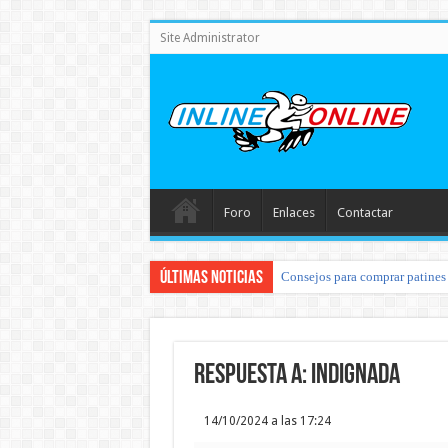
Site Administrator
Foro
Enlaces
Contactar
Últimas noticias
Consejos para comprar patines 
Respuesta a: Indignada
14/10/2024 a las 17:24