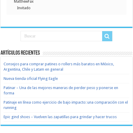
MatthewFax
Invitado
Artículos recientes
Consejos para comprar patines o rollers más baratos en México,
Argentina, Chile y Latam en general
Nueva tienda oficial Flying Eagle
Patinar – Una de las mejores maneras de perder peso y ponerse en
forma
Patinaje en línea como ejercicio de bajo impacto: una comparación con el
running
Epic gind shoes – Vuelven las zapatillas para grindar y hacer trucos