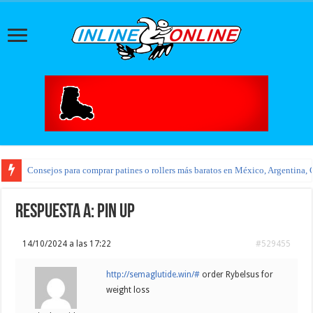
Consejos para comprar patines o rollers más baratos en México, Argentina, 
Respuesta a: pin up
14/10/2024 a las 17:22
#529455
http://semaglutide.win/#
order Rybelsus for
weight loss