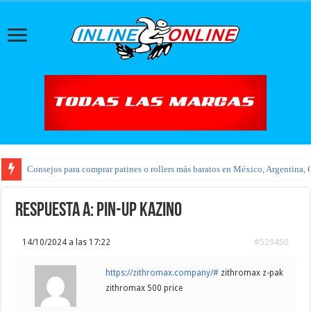
Consejos para comprar patines o rollers más baratos en México, Argentina, 
Respuesta a: pin-up kazino
14/10/2024 a las 17:22
#529450
https://zithromax.company/#
zithromax z-pak
zithromax 500 price