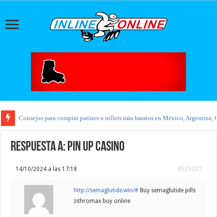
Consejos para comprar patines o rollers más baratos en México, Argentina, 
Respuesta a: pin up casino
14/10/2024 a las 17:18
#529337
http://semaglutide.win/#
Buy semaglutide pills
zithromax buy online