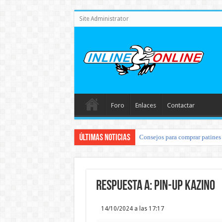
Site Administrator
Foro
Enlaces
Contactar
Últimas noticias
Consejos para comprar patines 
Respuesta a: pin-up kazino
14/10/2024 a las 17:17