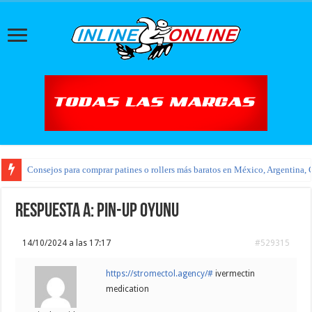
Consejos para comprar patines o rollers más baratos en México, Argentina, 
Respuesta a: pin-up oyunu
14/10/2024 a las 17:17
#529315
https://stromectol.agency/#
ivermectin
medication