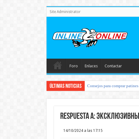
Site Administrator
Foro
Enlaces
Contactar
Últimas noticias
Consejos para comprar patines 
Respuesta a: Эксклюзивн
14/10/2024 a las 17:15