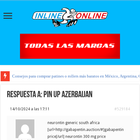
Consejos para comprar patines o rollers más baratos en México, Argentina, 
Respuesta a: pin up azerbaijan
14/10/2024 a las 17:11
#529184
neurontin generic south africa
[url=http://gabapentin.auction/#]gabapentin
price[/url] neurontin 300 mg price