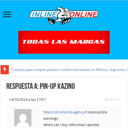
Consejos para comprar patines o rollers más baratos en México, Argentina, 
Respuesta a: pin-up kazino
14/10/2024 a las 17:07
#529074
https://stromectol.agency/#
minocycline
warnings
where can i buy zithromax capsules