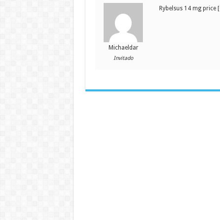
Rybelsus 14 mg price [
Michaeldar
Invitado