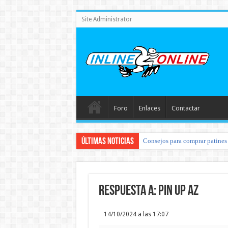
Site Administrator
Foro
Enlaces
Contactar
Últimas noticias
Consejos para comprar patines 
Respuesta a: pin up az
14/10/2024 a las 17:07