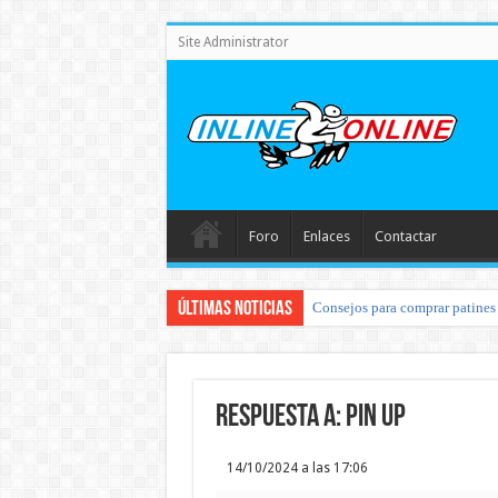
Site Administrator
Foro
Enlaces
Contactar
Últimas noticias
Consejos para comprar patines 
Respuesta a: pin up
14/10/2024 a las 17:06