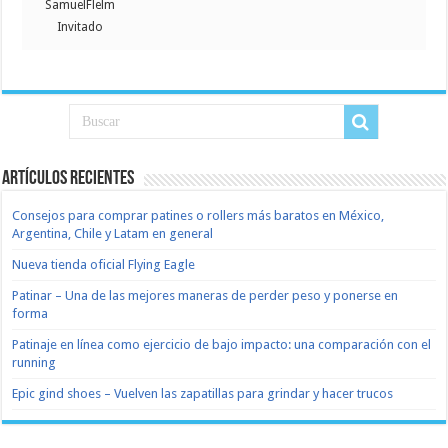
SamuelFlelm
Invitado
Artículos recientes
Consejos para comprar patines o rollers más baratos en México,
Argentina, Chile y Latam en general
Nueva tienda oficial Flying Eagle
Patinar – Una de las mejores maneras de perder peso y ponerse en
forma
Patinaje en línea como ejercicio de bajo impacto: una comparación con el
running
Epic gind shoes – Vuelven las zapatillas para grindar y hacer trucos