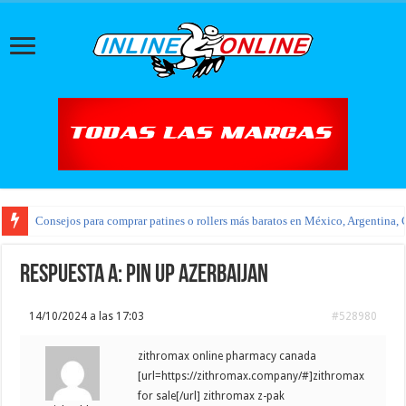
Consejos para comprar patines o rollers más baratos en México, Argentina, 
Respuesta a: pin up azerbaijan
14/10/2024 a las 17:03
#528980
zithromax online pharmacy canada
[url=https://zithromax.company/#]zithromax
for sale[/url] zithromax z-pak