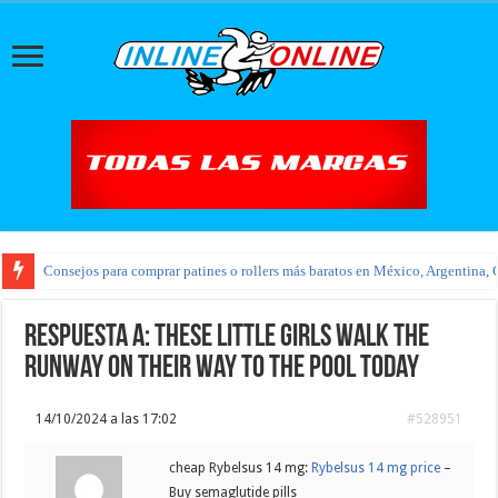
Consejos para comprar patines o rollers más baratos en México, Argentina, 
Respuesta a: These little girls walk the
runway on their way to the pool today
14/10/2024 a las 17:02
#528951
cheap Rybelsus 14 mg:
Rybelsus 14 mg price
–
Buy semaglutide pills