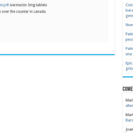
Cons
ency/#
ivermectin 3mg tablets
bara
 over the counter in canada
gene
Nuev
Pati
peso
Pati
una 
Epic
grin
Come
Mari
alte
Mar
Bar
Joa