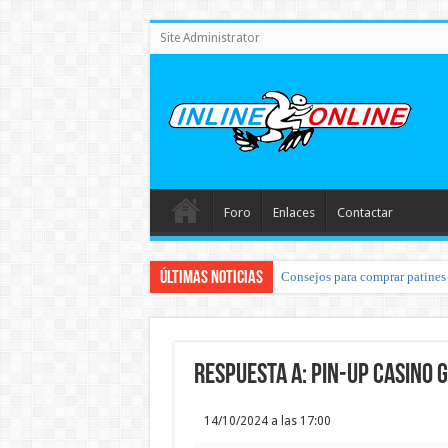
Site Administrator
Foro
Enlaces
Contactar
Últimas noticias
Consejos para comprar patines 
Respuesta a: pin-up casino g
14/10/2024 a las 17:00