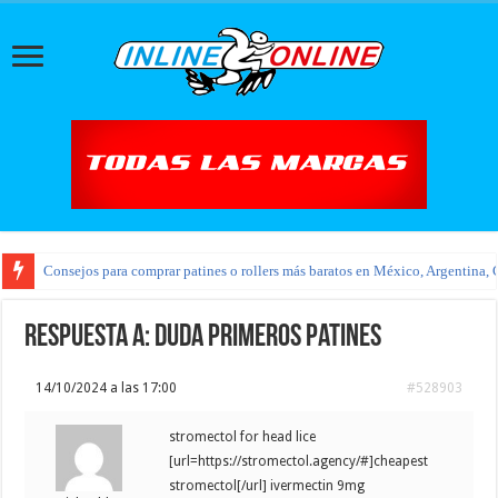
Consejos para comprar patines o rollers más baratos en México, Argentina, 
Respuesta a: duda primeros patines
14/10/2024 a las 17:00
#528903
stromectol for head lice
[url=https://stromectol.agency/#]cheapest
stromectol[/url] ivermectin 9mg