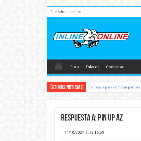
Site Administrator
Foro
Enlaces
Contactar
Últimas noticias
Consejos para comprar patines 
Respuesta a: pin up az
14/10/2024 a las 16:59