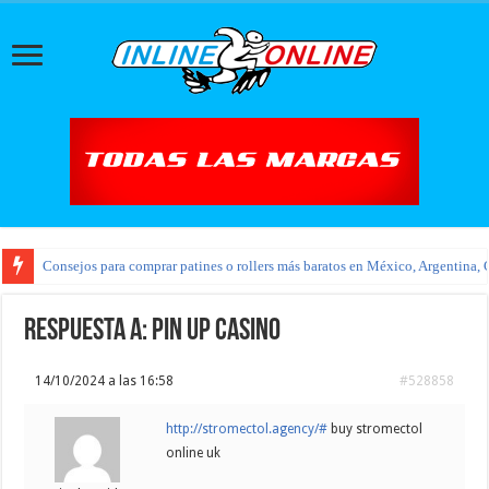
Consejos para comprar patines o rollers más baratos en México, Argentina, 
Respuesta a: pin up casino
14/10/2024 a las 16:58
#528858
http://stromectol.agency/#
buy stromectol
online uk