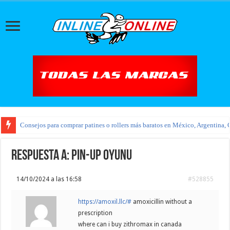
Consejos para comprar patines o rollers más baratos en México, Argentina, 
Respuesta a: pin-up oyunu
14/10/2024 a las 16:58
#528855
https://amoxil.llc/#
amoxicillin without a
prescription
where can i buy zithromax in canada