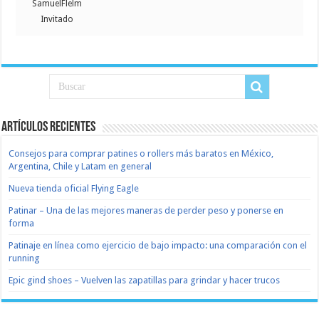
SamuelFlelm
Invitado
Artículos recientes
Consejos para comprar patines o rollers más baratos en México,
Argentina, Chile y Latam en general
Nueva tienda oficial Flying Eagle
Patinar – Una de las mejores maneras de perder peso y ponerse en
forma
Patinaje en línea como ejercicio de bajo impacto: una comparación con el
running
Epic gind shoes – Vuelven las zapatillas para grindar y hacer trucos