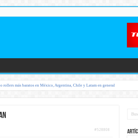
o rollers más baratos en México, Argentina, Chile y Latam en general
jan
#528808
Artíc