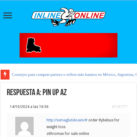
Consejos para comprar patines o rollers más baratos en México, Argentina, 
Respuesta a: pin up az
14/10/2024 a las 16:56
#528777
http://semaglutide.win/#
order Rybelsus for
weight loss
zithromax for sale online