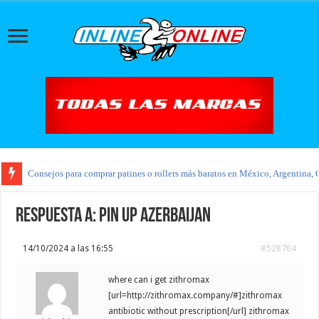
Consejos para comprar patines o rollers más baratos en México, Argentina, 
Respuesta a: pin up azerbaijan
14/10/2024 a las 16:55
#528764
where can i get zithromax
[url=http://zithromax.company/#]zithromax
antibiotic without prescription[/url] zithromax