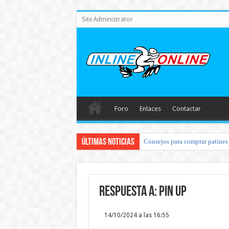
Site Administrator
Foro
Enlaces
Contactar
Últimas noticias
Consejos para comprar patines 
Respuesta a: pin up
14/10/2024 a las 16:55