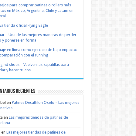
ejos para comprar patines o rollers más
tos en México, Argentina, Chile y Latam en
ral
a tienda oficial Flying Eagle
nar – Una de las mejores maneras de perder
 y ponerse en forma
naje en línea como ejercicio de bajo impacto:
comparación con el running
 gind shoes – Vuelven las zapatillas para
dar y hacer trucos
ntarios recientes
bel
en
Patines Decathlon Oxelo – Las mejores
rnativas
ta
en
Las mejores tiendas de patines de
celona
n
en
Las mejores tiendas de patines de