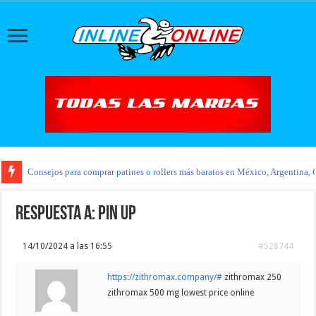
Consejos para comprar patines o rollers más baratos en México, Argentina, 
Respuesta a: pin up
14/10/2024 a las 16:55
#528744
https://zithromax.company/#
zithromax 250
zithromax 500 mg lowest price online