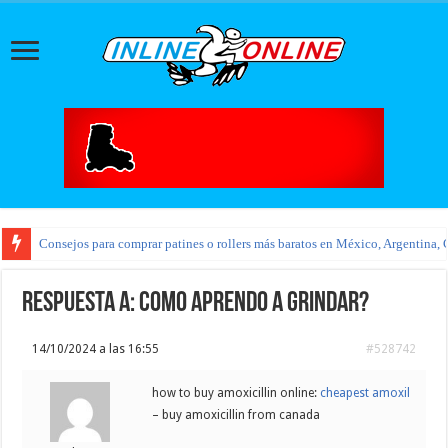
Consejos para comprar patines o rollers más baratos en México, Argentina, 
Respuesta a: como aprendo a grindar?
14/10/2024 a las 16:55
#528742
how to buy amoxicillin online:
cheapest amoxil
– buy amoxicillin from canada