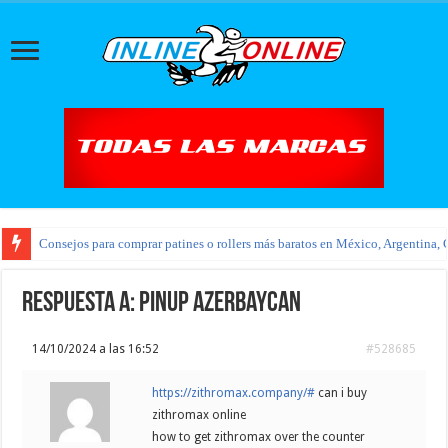
Consejos para comprar patines o rollers más baratos en México, Argentina, 
Respuesta a: pinup azerbaycan
14/10/2024 a las 16:52
#528685
https://zithromax.company/#
can i buy
zithromax online
how to get zithromax over the counter