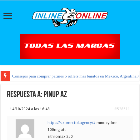
Consejos para comprar patines o rollers más baratos en México, Argentina, 
Respuesta a: pinup az
14/10/2024 a las 16:48
#528611
https://stromectol.agency/#
minocycline
100mg otc
zithromax 250