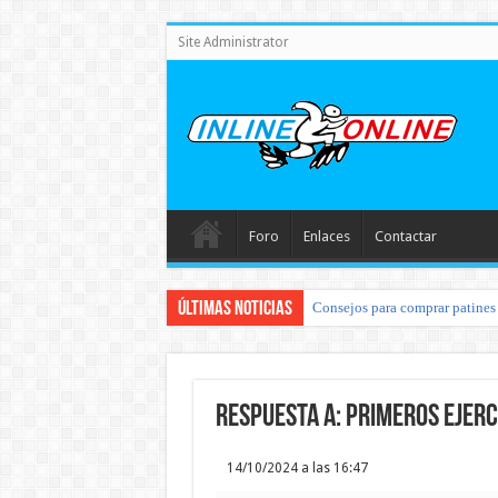
Site Administrator
Foro
Enlaces
Contactar
Últimas noticias
Consejos para comprar patines 
Respuesta a: Primeros ejerc
14/10/2024 a las 16:47