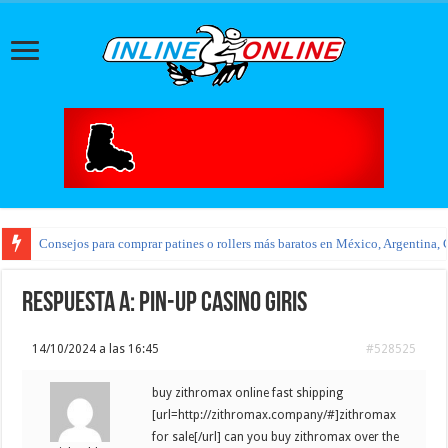
Consejos para comprar patines o rollers más baratos en México, Argentina, 
Respuesta a: pin-up casino giris
14/10/2024 a las 16:45
#528525
buy zithromax online fast shipping
[url=http://zithromax.company/#]zithromax
for sale[/url] can you buy zithromax over the