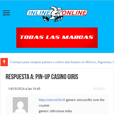
Consejos para comprar patines o rollers más baratos en México, Argentina, 
Respuesta a: pin-up casino giris
14/10/2024 a las 16:45
#528521
https://amoxil.llc/#
generic amoxicillin over the
counter
generic zithromax india