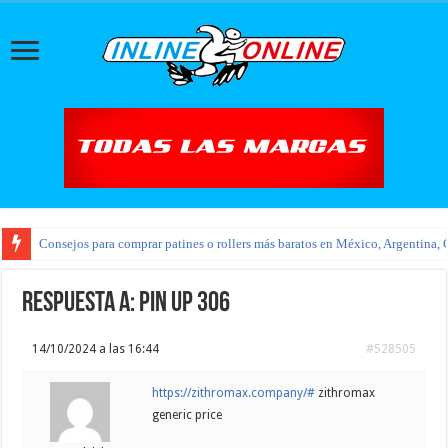
Consejos para comprar patines o rollers más baratos en México, Argentina, 
Respuesta a: pin up 306
14/10/2024 a las 16:44
#528505
https://zithromax.company/#
zithromax
generic price