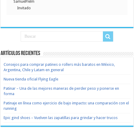
SamuelFlelm
Invitado
Artículos recientes
Consejos para comprar patines o rollers más baratos en México,
Argentina, Chile y Latam en general
Nueva tienda oficial Flying Eagle
Patinar – Una de las mejores maneras de perder peso y ponerse en
forma
Patinaje en línea como ejercicio de bajo impacto: una comparación con el
running
Epic gind shoes – Vuelven las zapatillas para grindar y hacer trucos